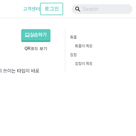
고객센터
로그인
실습하기
튜플
튜플의 특징
QR코드 보기
집합
집합의 특징
파이썬을 배우다 보면 데이터를 저장하고 조직하는 다양한 방법을 만나게 됩니다. 그중 흔히 쓰이는 타입이 바로 