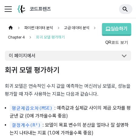
코드프렌즈
파이썬 데이터 분석
고급 데이터 분석
실습하기
Chapter 4
회귀 모델 평가하기
QR코드 보기
이 페이지에서
회귀 모델 평가하기
회귀 모델은 연속적인 수치 값을 예측하는 머신러닝 모델로, 성능을 
평가할 때 자주 사용하는 지표는 다음과 같습니다.
: 예측값과 실제값 사이의 제곱 오차를 평
평균제곱오차(MSE)
균낸 값 (0에 가까울수록 좋음)
: 모델이 목표 변수의 분산을 얼마나 잘 설명하
결정계수(R²)
는지 나타내는 지표 (1.0에 가까울수록 좋음)