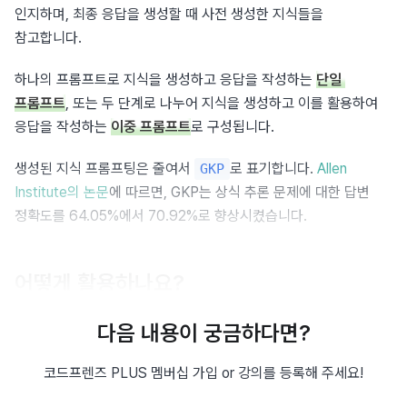
인지하며, 최종 응답을 생성할 때 사전 생성한 지식들을 
참고합니다.
하나의 프롬프트로 지식을 생성하고 응답을 작성하는 
단일 
프롬프트
, 또는 두 단계로 나누어 지식을 생성하고 이를 활용하여 
응답을 작성하는 
이중 프롬프트
로 구성됩니다.
생성된 지식 프롬프팅은 줄여서 
로 표기합니다. 
Allen 
GKP
Institute의 논문
에 따르면, GKP는 상식 추론 문제에 대한 답변 
정확도를 64.05%에서 70.92%로 향상시켰습니다.
어떻게 활용하나요?
다음과 같이 단일 프롬프트를 활용해, 하나의 프롬프트로 지식을 
다음 내용이 궁금하다면?
생성하고 응답을 작성할 수 있습니다.
코드프렌즈 PLUS 멤버십 가입 or 강의를 등록해 주세요!
단일 프롬프트 예시