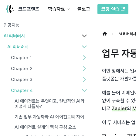
코드프렌즈
학습자료
블로그
코딩 실습
인공지능
AI 리터러
AI 리터러시
AI 리터러시
업무 자동
Chapter 1
Chapter 2
이번 장에서는 업
플랫폼은 개발자뿐
Chapter 3
Chapter 4
예를 들어 이메일이
없이 구축할 수 있
AI 에이전트는 무엇이고, 일반적인 AI와
어떻게 다를까?
바로 
Zapier
와 
M
기존 업무 자동화와 AI 에이전트의 차이
이 두 서비스는 
AI 에이전트 설계의 핵심 구성 요소