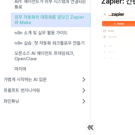
Zapier:
API: 에이전트가 외부 시스템과 연결되는
통로
업무 자동화의 대중화를 앞당긴 Zapier
와 Make
n8n 소개 및 실무 활용 가이드
n8n 실습: 첫 자동화 워크플로우 만들기
오픈소스 AI 에이전트 프레임워크,
OpenClaw
마치며
가볍게 시작하는 AI 입문
프롬프트 엔지니어링
파인튜닝