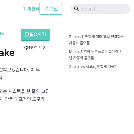
고객센터
로그인
ke
실습하기
Zapier: 간편하게 여러 앱을 연결하는
자동화 플랫폼
QR코드 보기
ake
Make: 시각적 워크플로우 설계에 강
한 자동화 플랫폼
Zapier vs Make, 어떻게 다를까
살펴보겠습니다. 이 두 
다.
는 시스템을 한 줄의 코딩 
게 만든 대표적인 도구가 
.