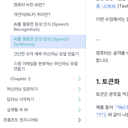
컴퓨터 비전 AI란?
(Tex
투-스피치
자연어(NLP) 처리란?
이번 수업에서는 
AI를 활용한 음성 인식 (Speech
Recognition)
AI를 활용한 음성 합성 (Speech
--
Synthesis)
컴퓨터는 글자를 바
간단한 숫자 예측 머신러닝 모델 만들기
합니다.
스팸 이메일을 분류하는 머신러닝 모델
만들기
Chapter 2
1. 토큰화
머신러닝 입문하기
토큰은 문장을 작
딥러닝 시작하기
예를 들어 
"Hel
실생활 속 AI
와 같이 나
"?"]
프롬프트 엔지니어링