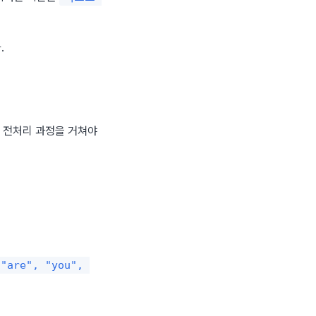
.
 전처리 과정을 거쳐야 
"are", "you", 