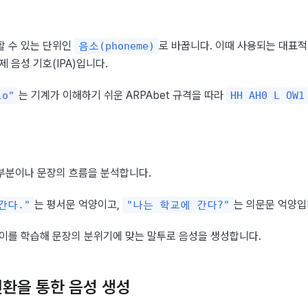
 수 있는 단위인 
로 바꿉니다. 이때 사용되는 대표적
음소(phoneme)
제 음성 기호(IPA)입니다.
는 기계가 이해하기 쉬운 ARPAbet 규격을 따라 
lo"
HH AH0 L OW1
부분이나 문장의 흐름을 분석합니다.
는 평서문 억양이고, 
는 의문문 억양입
간다."
"나는 학교에 간다?"
차이를 학습해 문장의 분위기에 맞는 말투로 음성을 생성합니다.
변환을 통한 음성 생성