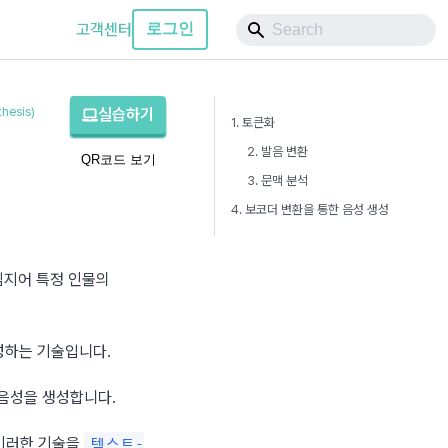
고객센터
로그인
hesis)
실습하기
1. 토큰화
2. 발음 변환
QR코드 보기
3. 문맥 분석
4. 보코더 변환을 통한 음성 생성
심지어 특정 인물의 
성하는 기술입니다.
 음성을 생성합니다.
이러한 기술을 
텍스트-