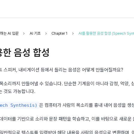
하는 AI 입문
AI 기초
Chapter 1
AI를 활용한 음성 합성 (Speech Synt
용한 음성 합성
트 스피커, 내비게이션 등에서 들리는 음성은 어떻게 만들어질까요?
 목소리까지 만들어낼 수 있습니다. 단순한 기계음이 아니라 감정, 억양, 
는 것도 가능합니다.
은 컴퓨터가 사람의 목소리를 흉내 내어 음성을 생
ch Synthesis)
성 데이터를 기반으로 소리와 문장 패턴을 학습하고, 이를 바탕으로 새로운
 일반적으로 텍스트를 입력받아 해당 내용을 사람의 음성으로 변환하며, 