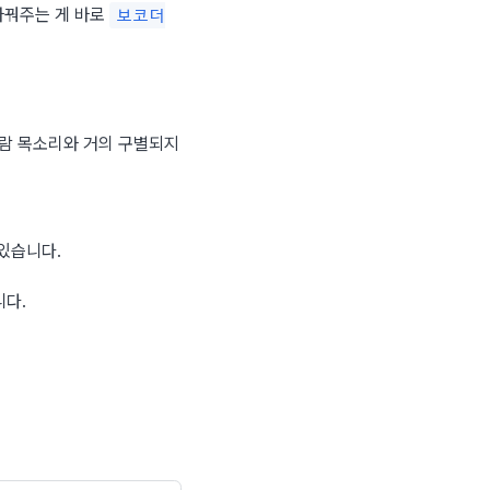
바꿔주는 게 바로 
보코더
사람 목소리와 거의 구별되지 
있습니다.
니다.