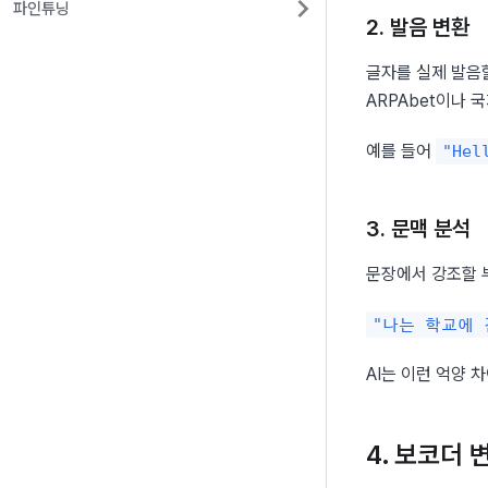
파인튜닝
2. 발음 변환
글자를 실제 발음할
ARPAbet이나 국
예를 들어 
"Hel
3. 문맥 분석
문장에서 강조할 
"나는 학교에 
AI는 이런 억양 
4. 보코더 