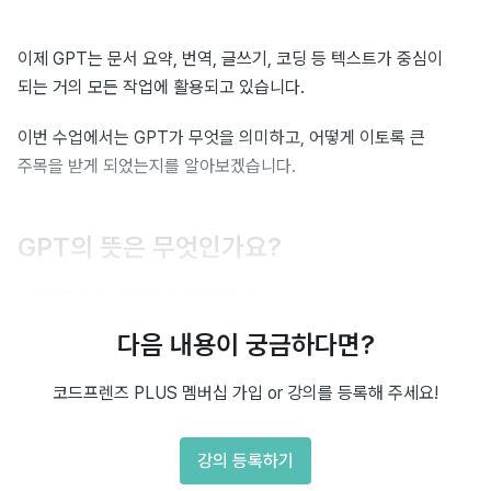
이제 GPT는 문서 요약, 번역, 글쓰기, 코딩 등 텍스트가 중심이 
되는 거의 모든 작업에 활용되고 있습니다.
이번 수업에서는 GPT가 무엇을 의미하고, 어떻게 이토록 큰 
주목을 받게 되었는지를 알아보겠습니다.
GPT의 뜻은 무엇인가요?
는 다음 세 단어의 약자입니다.
GPT
다음 내용이 궁금하다면?
enerative
: 인공지능 모델이 텍스트를 생성(Generate)할 
G
수 있음
코드프렌즈 PLUS 멤버십 가입 or 강의를 등록해 주세요!
re-trained
: 사전 학습을 통해 대량의 데이터를 미리 학습함
P
강의 등록하기