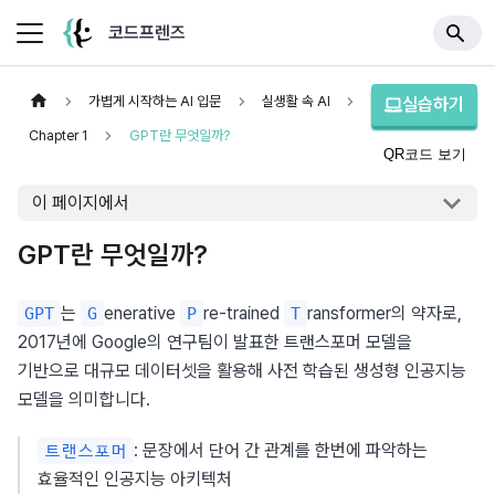
코드프렌즈
가볍게 시작하는 AI 입문
실생활 속 AI
실습하기
Chapter 1
GPT란 무엇일까?
QR코드 보기
이 페이지에서
GPT란 무엇일까?
는 
enerative 
re-trained 
ransformer의 약자로, 
GPT
G
P
T
2017년에 Google의 연구팀이 발표한 트랜스포머 모델을 
기반으로 대규모 데이터셋을 활용해 사전 학습된 생성형 인공지능 
모델을 의미합니다.
: 문장에서 단어 간 관계를 한번에 파악하는 
트랜스포머
효율적인 인공지능 아키텍처