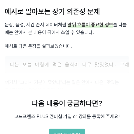
예시로 알아보는 장기 의존성 문제
문장, 음성, 시간 순서 데이터처럼 
앞뒤 흐름이 중요한 정보
를 다룰 
때는 앞에서 본 내용이 뒤에서 쓰일 수 있습니다.
예시로 다음 문장을 살펴보겠습니다.
나는 오늘 아침에 먹은 음식이 너무 맛있었다. 그래서
여기서 "그래서 기분이 좋았다"라는 말은 앞에서 나온 "맛있는 
음식"이라는 정보와 연결됩니다.
다음 내용이 궁금하다면?
만약 신경망이 앞부분의 맥락을 잊어버린다면, "그래서 기분이 
좋았다"라는 말의 의미를 제대로 이해하지 못할 수 있습니다.
코드프렌즈 PLUS 멤버십 가입 or 강의를 등록해 주세요!
RNN은 기본적으로 과거 정보를 기억하는 구조지만, 시간이 
지나면서 
점점 앞의 정보를 잊는 경향
이 있습니다.