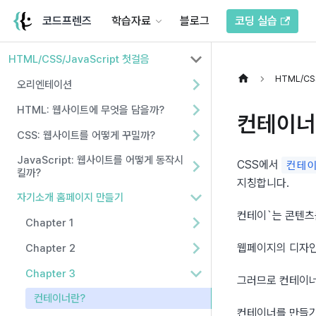
코드프렌즈
학습자료
블로그
코딩 실습
HTML/CSS/JavaScript 첫걸음
HTML/CSS
오리엔테이션
HTML: 웹사이트에 무엇을 담을까?
컨테이너
CSS: 웹사이트를 어떻게 꾸밀까?
JavaScript: 웹사이트를 어떻게 동작시
CSS에서 
컨테이너
킬까?
지칭합니다.
자기소개 홈페이지 만들기
컨테이`는 콘텐츠
Chapter 1
웹페이지의 디자인
Chapter 2
Chapter 3
그러므로 컨테이너
컨테이너란?
컨테이너를 만들기