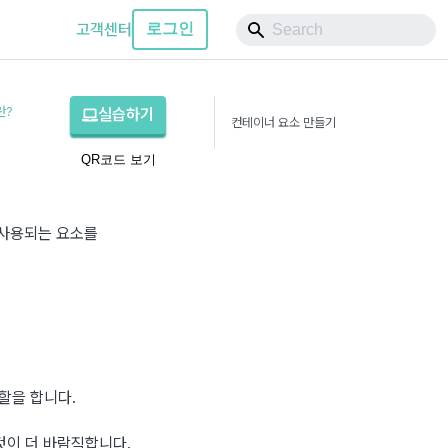
고객센터
로그인
란?
실습하기
컨테이너 요소 만들기
QR코드 보기
사용되는 요소를 
할을 합니다.
것이 더 바람직합니다.