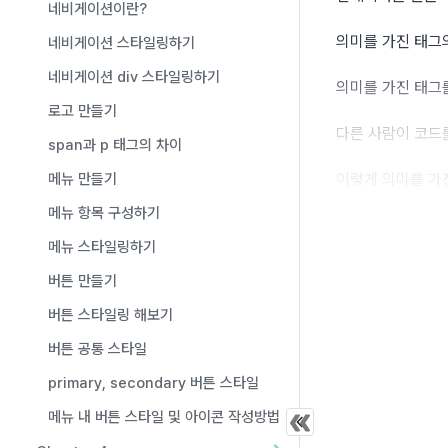
네비게이션이란?
의미를 가진 태그
네비게이션 스타일링하기
네비게이션 div 스타일링하기
의미를 가진 태그
로고 만들기
다른 사람이 코드
span과 p 태그의 차이
메뉴 만들기
이렇게 의미를 가
메뉴 항목 구성하기
메뉴 스타일링하기
컨테이너 요
버튼 만들기
컨테이너 요소 
버튼 스타일링 해보기
버튼 공통 스타일
<
nav
clas
primary, secondary 버튼 스타일
<
div
cl
</
nav
>
메뉴 내 버튼 스타일 및 아이콘 작성방법