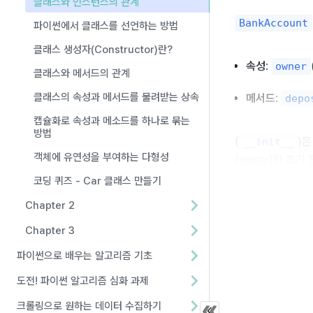
클래스와 인스턴스의 관계
BankAccount
파이썬에서 클래스를 선언하는 방법
클래스 생성자(Constructor)란?
속성
: 
owner
클래스와 메서드의 관계
클래스의 속성과 메서드를 물려받는 상속
메서드
: 
depo
캡슐화로 속성과 메소드를 하나로 묶는
방법
(
)
__init__
객체에 유연성을 부여하는 다형성
(owner)와 초기
코딩 퀴즈 - Car 클래스 만들기
잔액은 기본값으로
Chapter 2
Chapter 3
BankAccoun
파이썬으로 배우는 알고리즘 기초
class
Ban
도전! 파이썬 알고리즘 심화 과제
# 생성
def
_
크롤링으로 원하는 데이터 수집하기