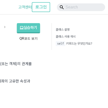
고객센터
로그인
1
실습하기
클래스 설명
클래스 사용 예시
QR코드 보기
키워드는 무엇인가요?
self
(또는 객체)의 관계를 
계좌의 고유한 속성과 