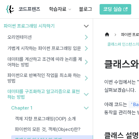
코드프렌즈
학습자료
블로그
코딩 실습
파이썬 프로그래밍 시작하기
파이썬 프
오리엔테이션
클래스와 인스턴스의
가볍게 시작하는 파이썬 프로그래밍 입문
데이터를 계산하고 조건에 따라 논리를 제
클래스와
어하는 방법
파이썬으로 반복적인 작업을 최소화 하는
방법
이번 수업에서는 "
살펴보겠습니다.
데이터를 구조화하고 알고리즘으로 표현
하는 방법
아래 코드는 
'Ba
Chapter 1
동작을 관리하는 
객체 지향 프로그래밍(OOP) 소개
파이썬의 모든 것, 객체(Object)란?
클래스 설명