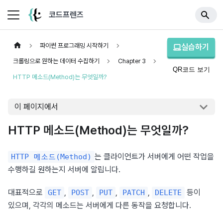
코드프렌즈
파이썬 프로그래밍 시작하기
실습하기
크롤링으로 원하는 데이터 수집하기
Chapter 3
QR코드 보기
HTTP 메소드(Method)는 무엇일까?
이 페이지에서
HTTP 메소드(Method)는 무엇일까?
는 클라이언트가 서버에게 어떤 작업을 
HTTP 메소드(Method)
수행하길 원하는지 서버에 알립니다.
대표적으로 
, 
, 
, 
, 
 등이 
GET
POST
PUT
PATCH
DELETE
있으며, 각각의 메소드는 서버에게 다른 동작을 요청합니다.