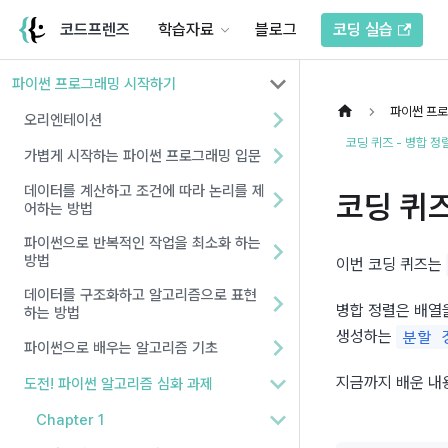
코드프렌즈
학습자료
블로그
코딩 실습
파이썬 프로그래밍 시작하기
파이썬 프
오리엔테이션
코딩 퀴즈 - 병합 
가볍게 시작하는 파이썬 프로그래밍 입문
데이터를 계산하고 조건에 따라 논리를 제
코딩 퀴즈
어하는 방법
파이썬으로 반복적인 작업을 최소화 하는
방법
이번 코딩 퀴즈는 
데이터를 구조화하고 알고리즘으로 표현
병합 정렬은 배열을
하는 방법
생성하는 
분할 
파이썬으로 배우는 알고리즘 기초
지금까지 배운 내
도전! 파이썬 알고리즘 심화 과제
Chapter 1