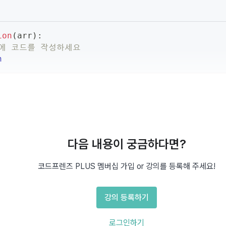
ion
(
arr
)
:
기에 코드를 작성하세요
n
다음 내용이 궁금하다면?
코드프렌즈 PLUS 멤버십 가입 or 강의를 등록해 주세요!
 구성됩니다.
1 이상입니다.
강의 등록하기
으로 수행해야 합니다.
로그인하기