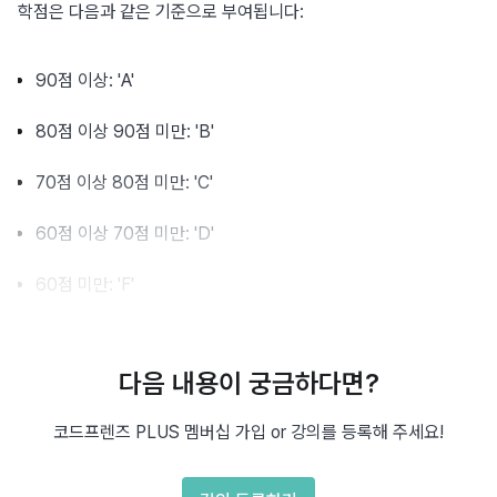
학점은 다음과 같은 기준으로 부여됩니다:
90점 이상: 'A'
80점 이상 90점 미만: 'B'
70점 이상 80점 미만: 'C'
60점 이상 70점 미만: 'D'
60점 미만: 'F'
다음 내용이 궁금하다면?
코드 작성
코드프렌즈 PLUS 멤버십 가입 or 강의를 등록해 주세요!
def
solution
(
score
)
:
# 여기에 코드를 작성하세요