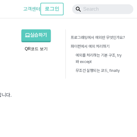
고객센터
로그인
실습하기
프로그래밍에서 예외란 무엇인가요?
파이썬에서 예외 처리하기
QR코드 보기
예외를 처리하는 기본 구조, try
와 except
무조건 실행되는 코드, finally
합니다.