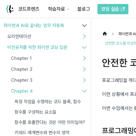
코드프렌즈
학습자료
블로그
코딩 실습
파이썬과 AI로 끝내는 업무 자동화
파이썬과 A
오리엔테이션
안전한 코드를 작성하
비전공자를 위한 파이썬 코딩 입문
Chapter 1
안전한 
Chapter 2
Chapter 3
프로그래밍을 하다
Chapter 4
이런 상황에서 프
특정 작업을 수행하는 코드 블록, 함수
이번 수업에서는 
함수를 구성하는 요소들
함수를 호출한다는 것은 어떤 의미일까?
프로그래밍
키워드 매개변수와 변수의 영역