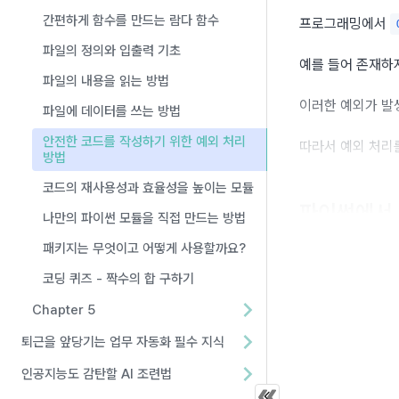
간편하게 함수를 만드는 람다 함수
프로그래밍에서 
파일의 정의와 입출력 기초
예를 들어 존재하지
파일의 내용을 읽는 방법
이러한 예외가 발
파일에 데이터를 쓰는 방법
안전한 코드를 작성하기 위한 예외 처리
따라서 예외 처리
방법
코드의 재사용성과 효율성을 높이는 모듈
파이썬에서
나만의 파이썬 모듈을 직접 만드는 방법
패키지는 무엇이고 어떻게 사용할까요?
파이썬에서는 
tr
코딩 퀴즈 - 짝수의 합 구하기
Chapter 5
예외를 처리하는 
퇴근을 앞당기는 업무 자동화 필수 지식
 블록 안에
try
인공지능도 감탄할 AI 조련법
예외가 발생하면 