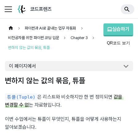
코드프렌즈
파이썬과 AI로 끝내는 업무 자동화
실습하기
비전공자를 위한 파이썬 코딩 입문
Chapter 3
QR코드 보기
변하지 않는 값의 묶음, 튜플
이 페이지에서
변하지 않는 값의 묶음, 튜플
은 리스트와 비슷하지만 한 번 정의되면 
값을 
튜플(Tuple)
변경할 수 없
는 자료형입니다.
이번 수업에서는 튜플이 무엇인지, 튜플을 어떻게 사용하는지 
알아보겠습니다.