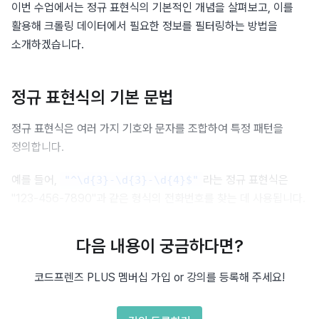
이번 수업에서는 정규 표현식의 기본적인 개념을 살펴보고, 이를 
활용해 크롤링 데이터에서 필요한 정보를 필터링하는 방법을 
소개하겠습니다.
정규 표현식의 기본 문법
정규 표현식은 여러 가지 기호와 문자를 조합하여 특정 패턴을 
정의합니다.
예를 들어, 
라는 정규 표현식은 
"^\d{3}-\d{3}-\d{4}$"
"123-456-7890"과 같은 형식의 전화번호를 찾는 데 사용됩니다.
정규 표현식에서 자주 사용되는 기호와 문자는 다음과 같습니다.
다음 내용이 궁금하다면?
 : 임의의 한 문자에 대응합니다.
.
코드프렌즈 PLUS 멤버십 가입 or 강의를 등록해 주세요!
 : 문자열의 시작을 의미합니다.
^