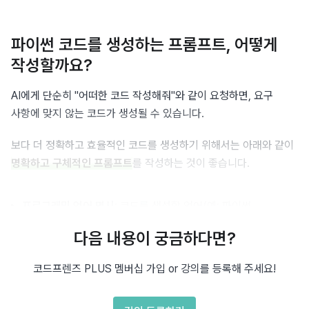
파이썬 코드를 생성하는 프롬프트, 어떻게
작성할까요?
AI에게 단순히 "어떠한 코드 작성해줘"와 같이 요청하면, 요구 
사항에 맞지 않는 코드가 생성될 수 있습니다.
보다 더 정확하고 효율적인 코드를 생성하기 위해서는 아래와 같이 
명확하고 구체적인 프롬프트
를 작성하는 것이 좋습니다.
프로그래밍 언어 명시
: 코드를 생성할 언어(예: 파이썬, 
자바스크립트)를 명시합니다.
다음 내용이 궁금하다면?
입출력 예시 제공
: 함수와 같이 입출력이 있는 경우, 입력과 
코드프렌즈 PLUS 멤버십 가입 or 강의를 등록해 주세요!
출력에 대한 명확한 예시를 2-3개 제공하는 것이 좋습니다.
실행 환경 명시
: 코드가 실행되는 환경에 따라 제약이 있을 수 