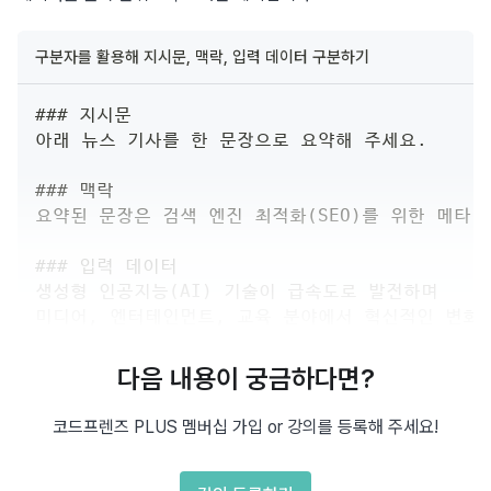
구분자를 활용해 지시문, 맥락, 입력 데이터 구분하기
### 지시문
아래 뉴스 기사를 한 문장으로 요약해 주세요.
### 맥락
요약된 문장은 검색 엔진 최적화(SEO)를 위한 메타
### 입력 데이터
생성형 인공지능(AI) 기술이 급속도로 발전하며
미디어, 엔터테인먼트, 교육 분야에서 혁신적인 변화
특히, 생성형 AI는 자연어 처리와 이미지 생성 분야에
(이하 생략)
다음 내용이 궁금하다면?
코드프렌즈 PLUS 멤버십 가입 or 강의를 등록해 주세요!
깔끔하게 구조화된 글이 읽기 편한 것처럼, AI도 줄글로 나열된 
프롬프트보다 문맥을 명확하게 구조화한 프롬프트를 선호합니다.