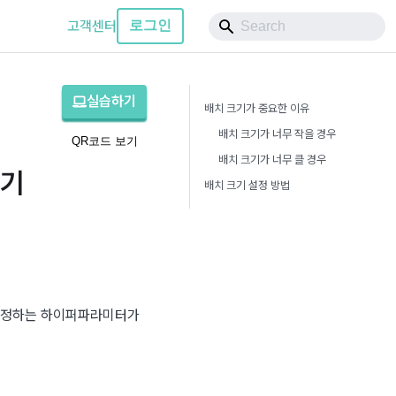
고객센터
로그인
실습하기
배치 크기가 중요한 이유
배치 크기가 너무 작을 경우
QR코드 보기
배치 크기가 너무 클 경우
크기
배치 크기 설정 방법
이와 유사하게, 머신러닝 모델을 학습할 때 한 번의 학습 단계에서 사용할 데이터의 양을 결정하는 하이퍼파라미터가 