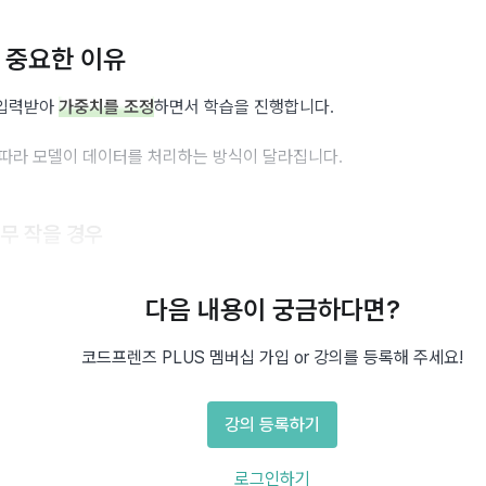
 중요한 이유
입력받아 
가중치를 조정
하면서 학습을 진행합니다.
 따라 모델이 데이터를 처리하는 방식이 달라집니다.
무 작을 경우
계에서 적은 데이터를 사용하므로 메모리 사용량이 적습니다.
다음 내용이 궁금하다면?
중치를 자주 업데이트하기 때문에 학습이 불안정할 수 있습니다.
코드프렌즈 PLUS 멤버십 가입 or 강의를 등록해 주세요!
는 데 시간이 오래 걸릴 수도 있습니다.
강의 등록하기
무 클 경우
로그인하기