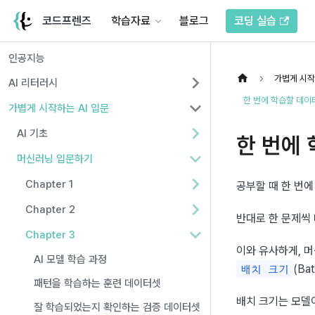
코드프렌즈
학습자료
블로그
코딩 실습
인공지능
가볍게 시작
AI 리터러시
한 번에 학습할 데이
가볍게 시작하는 AI 입문
AI 기초
한 번에
머신러닝 입문하기
Chapter 1
공부할 때 한 번
Chapter 2
반대로 한 문제씩
Chapter 3
AI 모델 학습 과정
(Ba
배치 크기
패턴을 학습하는 훈련 데이터셋
배치 크기는 모델
잘 학습되었는지 확인하는 검증 데이터셋