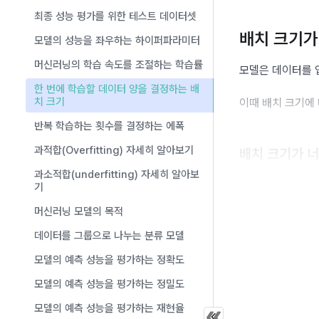
최종 성능 평가를 위한 테스트 데이터셋
배치 크기가
모델의 성능을 좌우하는 하이퍼파라미터
머신러닝의 학습 속도를 조절하는 학습률
모델은 데이터를 
한 번에 학습할 데이터 양을 결정하는 배
치 크기
이때 배치 크기에
반복 학습하는 횟수를 결정하는 에폭
과적합(Overfitting) 자세히 알아보기
배치 크기가 너
과소적합(underfitting) 자세히 알아보
한 번의 학습 단
기
머신러닝 모델의 목적
하지만 모델이 가
데이터를 그룹으로 나누는 분류 모델
최적의 가중치를 찾
모델의 예측 성능을 평가하는 정확도
모델의 예측 성능을 평가하는 정밀도
배치 크기가 너
모델의 예측 성능을 평가하는 재현율