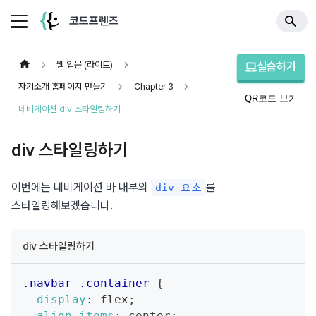
코드프렌즈
웹 입문 (라이트)
실습하기
자기소개 홈페이지 만들기
Chapter 3
QR코드 보기
네비게이션 div 스타일링하기
div 스타일링하기
이번에는 네비게이션 바 내부의 
를 
div 요소
스타일링해보겠습니다.
div 스타일링하기
.navbar
.container
{
display
:
 flex
;
align-items
:
 center
;