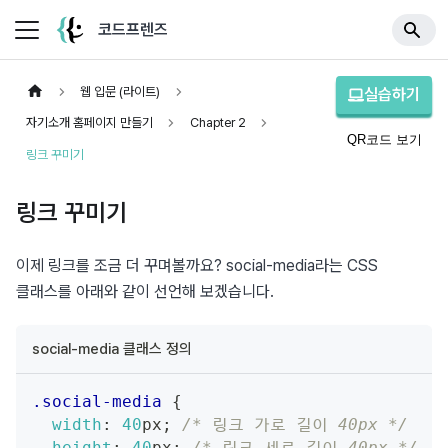
코드프렌즈
웹 입문 (라이트)
실습하기
자기소개 홈페이지 만들기
Chapter 2
QR코드 보기
링크 꾸미기
링크 꾸미기
이제 링크를 조금 더 꾸며볼까요? social-media라는 CSS 
클래스를 아래와 같이 선언해 보겠습니다.
social-media 클래스 정의
.social-media
{
width
:
40
px
;
/* 링크 가로 길이 40px */
height
:
40
px
;
/* 링크 세로 길이 40px */