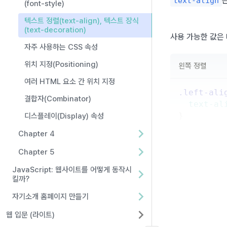
text-align
(font-style)
텍스트 정렬(text-align), 텍스트 장식
(text-decoration)
사용 가능한 값은
자주 사용하는 CSS 속성
위치 지정(Positioning)
왼쪽 정렬
여러 HTML 요소 간 위치 지정
.left-ali
결합자(Combinator)
text-al
}
디스플레이(Display) 속성
Chapter 4
Chapter 5
오른쪽 정렬
JavaScript: 웹사이트를 어떻게 동작시
킬까?
.right-al
자기소개 홈페이지 만들기
text-al
웹 입문 (라이트)
}