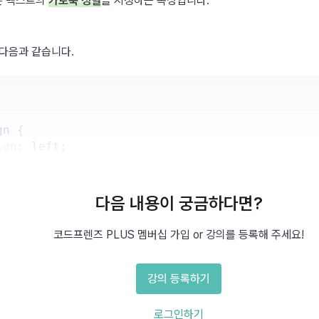
은 텍스트의 
가로축 정렬
을 지정하는 속성입니다.
 다음과 같습니다.
gn
{
ign
:
 left
;
다음 내용이 궁금하다면?
코드프렌즈 PLUS 멤버십 가입 or 강의를 등록해 주세요!
ign
{
강의 등록하기
ign
:
 right
;
로그인하기