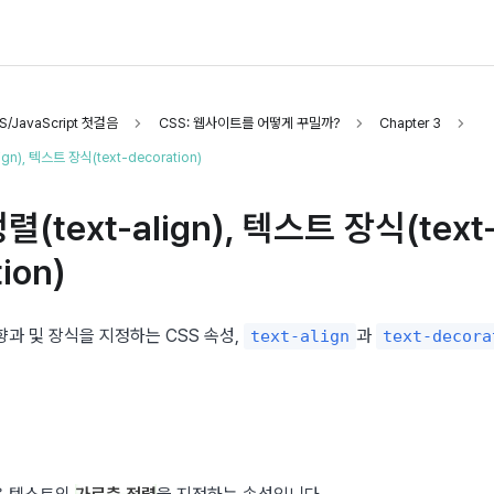
/JavaScript 첫걸음
CSS: 웹사이트를 어떻게 꾸밀까?
Chapter 3
gn), 텍스트 장식(text-decoration)
(text-align), 텍스트 장식(text
ion)
과 및 장식을 지정하는 CSS 속성, 
과 
text-align
text-decora