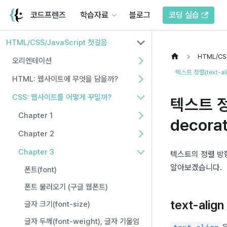
코드프렌즈
학습자료
블로그
코딩 실습
HTML/CSS/JavaScript 첫걸음
HTML/CSS
오리엔테이션
텍스트 정렬(text-ali
HTML: 웹사이트에 무엇을 담을까?
CSS: 웹사이트를 어떻게 꾸밀까?
텍스트 정렬
Chapter 1
decorat
Chapter 2
Chapter 3
텍스트의 정렬 방향
알아보겠습니다.
폰트(font)
폰트 불러오기 (구글 웹폰트)
text-align
글자 크기(font-size)
글자 두께(font-weight), 글자 기울임