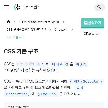
코드프렌즈
HTML/CSS/JavaScript 첫걸음
실습하기
CSS: 웹사이트를 어떻게 꾸밀까?
Chapter 1
QR코드 보기
CSS 기본 구조
CSS 기본 구조
CSS는 
에 
을 
어느 HTML 요소
어떠한 것
어떻게
스타일링할지 정하는 규칙이 있습니다.
CSS는 특정 HTML 요소를 선택하기 위해 
선택자(Selector)
를 사용하고, 선택된 요소에 스타일을 정의하는 
속성
에 
을 지정합니다.
(Properties)
값(Values)
CSS 기본 구조