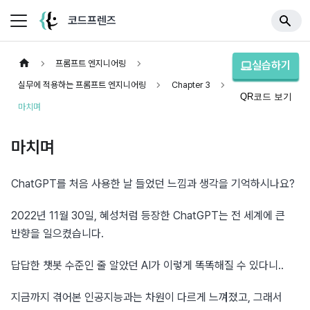
코드프렌즈
프롬프트 엔지니어링
실습하기
실무에 적용하는 프롬프트 엔지니어링
Chapter 3
QR코드 보기
마치며
마치며
ChatGPT를 처음 사용한 날 들었던 느낌과 생각을 기억하시나요?
2022년 11월 30일, 혜성처럼 등장한 ChatGPT는 전 세계에 큰 
반향을 일으켰습니다.
답답한 챗봇 수준인 줄 알았던 AI가 이렇게 똑똑해질 수 있다니..
지금까지 겪어본 인공지능과는 차원이 다르게 느껴졌고, 그래서 