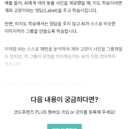
예를 들어, AI에게 여러 동물 사진을 제공했을 때, 지도 학습이라면 
개와 고양이라는 정답(Label)을 주고 학습시킵니다.
반면, 비지도 학습에서는 정답을 주지 않고 AI가 스스로 비슷한 
이미지끼리 그룹을 만들도록 학습합니다.
입력 (이미지)
정답 없음
이처럼 AI는 스스로 패턴을 분석하여 개와 고양이 사진을 그룹화할 
수 있지만, 각 그룹이 무엇을 의미하는지는 AI가 직접 정의하지 
🐶 개 사진 1
?
않습니다.
🐱 고양이 사진 1
?
비지도 학습의 대표적인 유형
🐶 개 사진 2
?
비지도 학습은 크게 두 가지 유형으로 나뉩니다.
다음 내용이 궁금하다면?
🐱 고양이 사진 2
?
코드프렌즈 PLUS 멤버십 가입 or 강의를 등록해 주세요!
1. 군집화(Clustering)