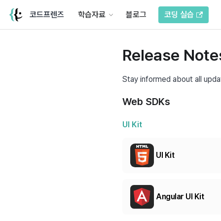
코드프렌즈
학습자료
블로그
코딩 실습
Release Note
Stay informed about all upd
Web SDKs
UI Kit
UI Kit
Angular UI Kit