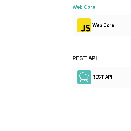
Web Core
Web Core
REST API
REST API