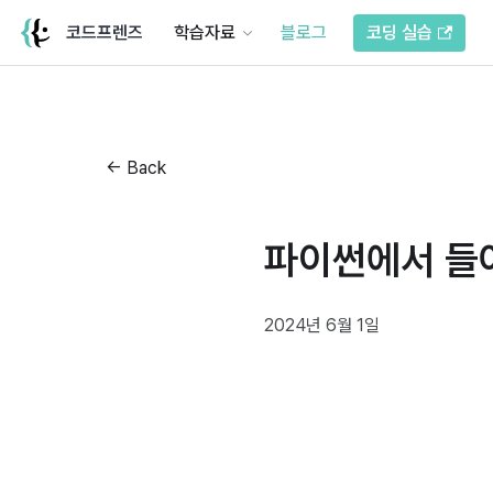
코드프렌즈
학습자료
블로그
코딩 실습
← Back
파이썬에서 들여쓰
2024년 6월 1일