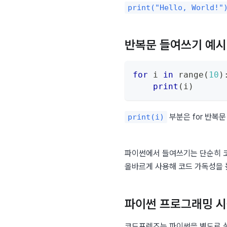
print("Hello, World!"
반복문 들여쓰기 예시
for
 i 
in
range
(
10
)
print
(
i
)
 부분은 for 반
print(i)
파이썬에서 들여쓰기는 단순히 코
올바르게 사용해 코드 가독성을 
파이썬 프로그래밍 
코드프렌즈는 파이썬을 별도로 설