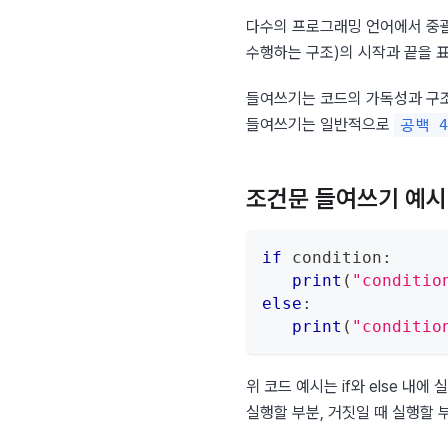
다수의 프로그래밍 언어에서 중
수행하는 구조)의 시작과 끝을 
들여쓰기는 코드의 가독성과 구조
들여쓰기는 일반적으로 
공백 
조건문 들여쓰기 예시
if
 condition
:
print
(
"conditi
else
:
print
(
"condit
위 코드 예시는 if와 else 내에
실행할 부분, 거짓일 때 실행할 