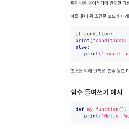
파이썬은 들여쓰기에 관대한 다른 언
예를 들어 위 조건문 코드가 아래
if
 condition
:
print
(
"condition
else
:
print
(
"condit
조건문 외에 반복문, 함수 등도
함수 들여쓰기 예시
def
my_function
(
)
:
print
(
"Hello, W