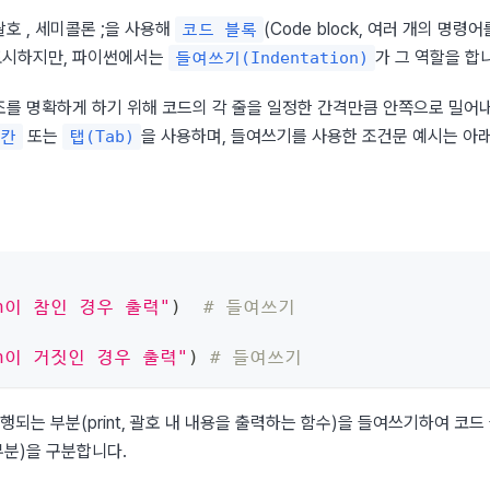
괄호 
, 세미콜론 ;을 사용해 
(Code block, 여러 개의 명령
코드 블록
표시하지만, 파이썬에서는 
가 그 역할을 합
들여쓰기(Indentation)
를 명확하게 하기 위해 코드의 각 줄을 일정한 간격만큼 안쪽으로 밀어내
 또는 
을 사용하며, 들여쓰기를 사용한 조건문 예시는 아
4칸
탭(Tab)
on이 참인 경우 출력"
)
# 들여쓰기
ion이 거짓인 경우 출력"
)
# 들여쓰기
 실행되는 부분(print, 괄호 내 내용을 출력하는 함수)을 들여쓰기하여 코드 블록
부분)을 구분합니다.