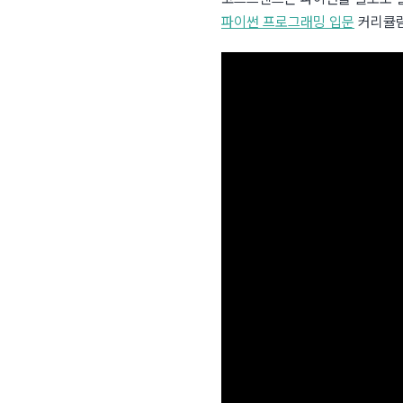
파이썬 프로그래밍 입문
 커리큘