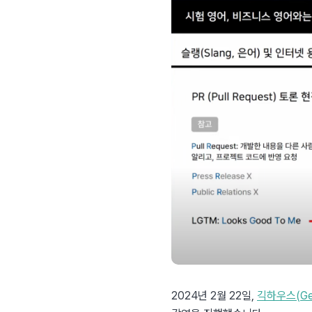
2024년 2월 22일, 
긱하우스(Gee