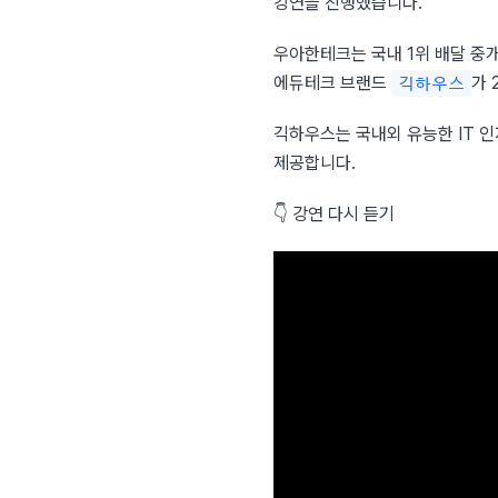
강연을 진행했습니다.
우아한테크는 국내 1위 배달 중개
에듀테크 브랜드 
가 
긱하우스
긱하우스는 국내외 유능한 IT 인
제공합니다.
👇 강연 다시 듣기