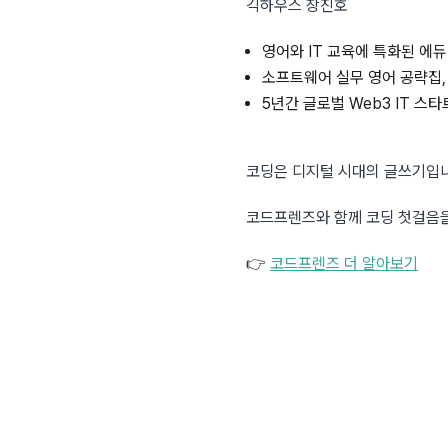
긱하우스 장진호
영어와 IT 교육에 특화된 에듀
소프트웨어 실무 영어 공략집, 
5년간 글로벌 Web3 IT 스타트
코딩은 디지털 시대의 글쓰기입
코드프렌즈와 함께 코딩 첫걸음을
👉 
코드프렌즈 더 알아보기