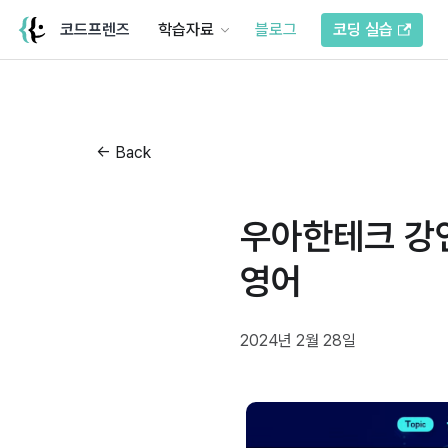
코드프렌즈
학습자료
블로그
코딩 실습
← Back
우아한테크 강연
영어
2024년 2월 28일