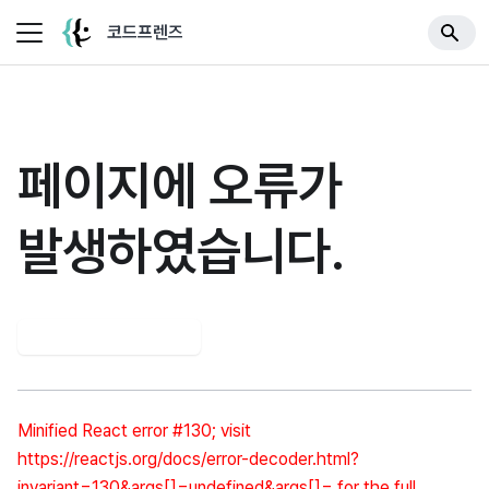
코드프렌즈
페이지에 오류가
발생하였습니다.
다시 시도해 보세요
Minified React error #130; visit 
https://reactjs.org/docs/error-decoder.html?
invariant=130&args[]=undefined&args[]= for the full 